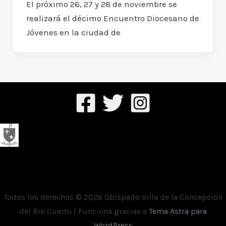
El próximo 26, 27 y 28 de noviembre se
realizará el décimo Encuentro Diocesano de
Jóvenes en la ciudad de
Todos los derechos © 2026 Obispado Villa de la Concepción
del Rio Cuarto | Funciona gracias a
Tema Astra para
WordPress