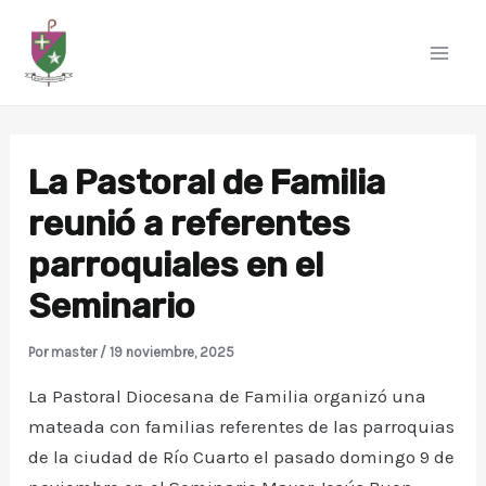
Ir
al
Mai
contenido
Men
La Pastoral de Familia
reunió a referentes
parroquiales en el
Seminario
Por
master
/
19 noviembre, 2025
La Pastoral Diocesana de Familia organizó una
mateada con familias referentes de las parroquias
de la ciudad de Río Cuarto el pasado domingo 9 de