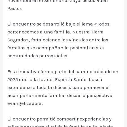
noviembre en el Seminario Mayor Jesús Buen
Pastor.
El encuentro se desarrolló bajo el lema «Todos
pertenecemos a una familia. Nuestra Tierra
Sagrada», fortaleciendo los vínculos entre las
familias que acompañan la pastoral en sus
comunidades parroquiales.
Esta iniciativa forma parte del camino iniciado en
2025 que, a la luz del Espíritu Santo, busca
extenderse a toda la diócesis para promover el
acompañamiento familiar desde la perspectiva
evangelizadora.
El encuentro permitió compartir experiencias y
reflexionar sobre el rol de la familia en la Iglesia