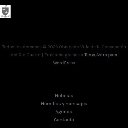
Todos los derechos © 2026 Obispado Villa de la Concepción
del Rio Cuarto | Funciona gracias a
Tema Astra para
WordPress
Noticias
Homilias y mensajes
Agenda
Contacto