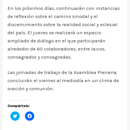
En los próximos días, continuarán con instancias
de reflexión sobre el camino sinodal y el
discernimiento sobre la realidad social y eclesial
del país. El jueves se realizará un espacio
ampliado de diálogo en el que participarán
alrededor de 60 colaboradores, entre laicos,
consagrados y consagradas.
Las jornadas de trabajo de la Asamblea Plenaria
concluirán el viernes al mediodía en un clima de
oración y comunión.
Compártelo:
H
H
a
a
z
z
c
c