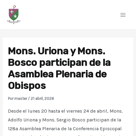
Ir
al
Mai
contenido
Men
Mons. Uriona y Mons.
Bosco participan de la
Asamblea Plenaria de
Obispos
Por
master
/
21 abril, 2026
Desde el lunes 20 hasta el viernes 24 de abril, Mons.
Adolfo Uriona y Mons. Sergio Bosco participan de la
128ª Asamblea Plenaria de la Conferencia Episcopal